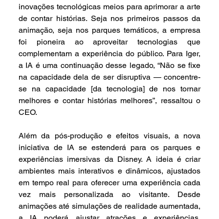
inovações tecnológicas meios para aprimorar a arte 
de contar histórias. Seja nos primeiros passos da 
animação, seja nos parques temáticos, a empresa 
foi pioneira ao aproveitar tecnologias que 
complementam a experiência do público. Para Iger, 
a IA é uma continuação desse legado, “Não se fixe 
na capacidade dela de ser disruptiva — concentre-
se na capacidade [da tecnologia] de nos tornar 
melhores e contar histórias melhores”, ressaltou o 
CEO.
Além da pós-produção e efeitos visuais, a nova 
iniciativa de IA se estenderá para os parques e 
experiências imersivas da Disney. A ideia é criar 
ambientes mais interativos e dinâmicos, ajustados 
em tempo real para oferecer uma experiência cada 
vez mais personalizada ao visitante. Desde 
animações até simulações de realidade aumentada, 
a IA poderá ajustar atrações e experiências, 