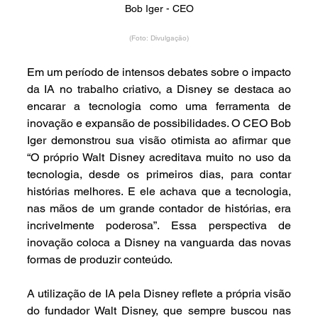
Bob Iger - CEO
(Foto: Divulgação)
Em um período de intensos debates sobre o impacto 
da IA no trabalho criativo, a Disney se destaca ao 
encarar a tecnologia como uma ferramenta de 
inovação e expansão de possibilidades. O CEO Bob 
Iger demonstrou sua visão otimista ao afirmar que 
“O próprio Walt Disney acreditava muito no uso da 
tecnologia, desde os primeiros dias, para contar 
histórias melhores. E ele achava que a tecnologia, 
nas mãos de um grande contador de histórias, era 
incrivelmente poderosa”. Essa perspectiva de 
inovação coloca a Disney na vanguarda das novas 
formas de produzir conteúdo.
A utilização de IA pela Disney reflete a própria visão 
do fundador Walt Disney, que sempre buscou nas 