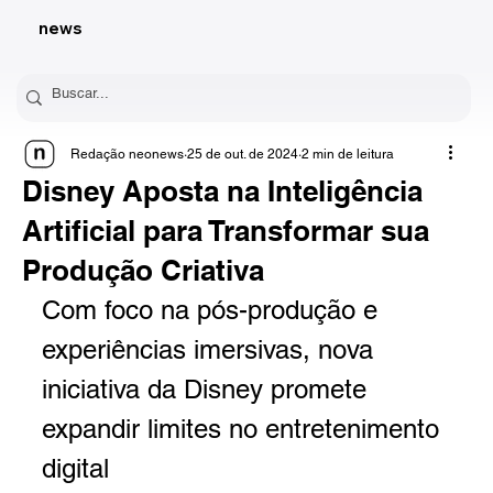
news
Redação neonews
25 de out. de 2024
2 min de leitura
Disney Aposta na Inteligência
Artificial para Transformar sua
Produção Criativa
Com foco na pós-produção e 
experiências imersivas, nova 
iniciativa da Disney promete 
expandir limites no entretenimento 
digital