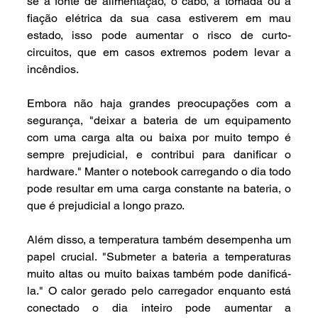
se a fonte de alimentação, o cabo, a tomada ou a 
fiação elétrica da sua casa estiverem em mau 
estado, isso pode aumentar o risco de curto-
circuitos, que em casos extremos podem levar a 
incêndios.
Embora não haja grandes preocupações com a 
segurança, "deixar a bateria de um equipamento 
com uma carga alta ou baixa por muito tempo é 
sempre prejudicial, e contribui para danificar o 
hardware." Manter o notebook carregando o dia todo 
pode resultar em uma carga constante na bateria, o 
que é prejudicial a longo prazo.
Além disso, a temperatura também desempenha um 
papel crucial. "Submeter a bateria a temperaturas 
muito altas ou muito baixas também pode danificá-
la." O calor gerado pelo carregador enquanto está 
conectado o dia inteiro pode aumentar a 