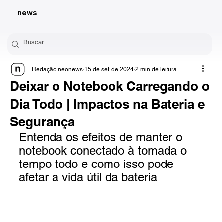
news
Redação neonews
15 de set. de 2024
2 min de leitura
Deixar o Notebook Carregando o
Dia Todo | Impactos na Bateria e
Segurança
Entenda os efeitos de manter o 
notebook conectado à tomada o 
tempo todo e como isso pode 
afetar a vida útil da bateria