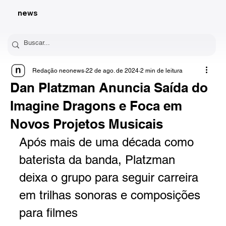
news
Redação neonews
22 de ago. de 2024
2 min de leitura
Dan Platzman Anuncia Saída do
Imagine Dragons e Foca em
Novos Projetos Musicais
Após mais de uma década como 
baterista da banda, Platzman 
deixa o grupo para seguir carreira 
em trilhas sonoras e composições 
para filmes