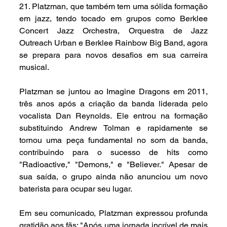
21. Platzman, que também tem uma sólida formação 
em jazz, tendo tocado em grupos como Berklee 
Concert Jazz Orchestra, Orquestra de Jazz 
Outreach Urban e Berklee Rainbow Big Band, agora 
se prepara para novos desafios em sua carreira 
musical.
Platzman se juntou ao Imagine Dragons em 2011, 
três anos após a criação da banda liderada pelo 
vocalista Dan Reynolds. Ele entrou na formação 
substituindo Andrew Tolman e rapidamente se 
tornou uma peça fundamental no som da banda, 
contribuindo para o sucesso de hits como 
"Radioactive," "Demons," e "Believer." Apesar de 
sua saída, o grupo ainda não anunciou um novo 
baterista para ocupar seu lugar.
Em seu comunicado, Platzman expressou profunda 
gratidão aos fãs: "Após uma jornada incrível de mais 