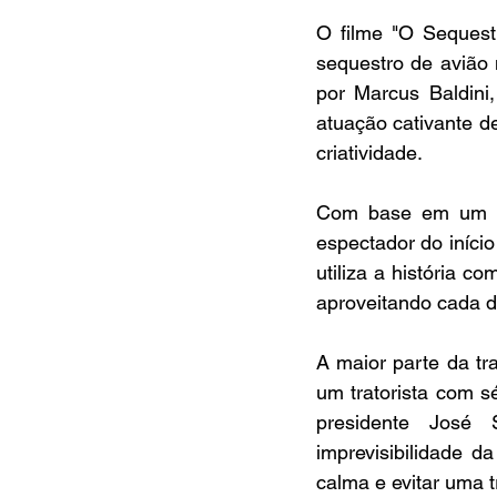
O filme "O Sequest
sequestro de avião 
por Marcus Baldini,
atuação cativante d
criatividade.
Com base em um ac
espectador do início
utiliza a história c
aproveitando cada d
A maior parte da tr
um tratorista com sé
presidente José 
imprevisibilidade d
calma e evitar uma 