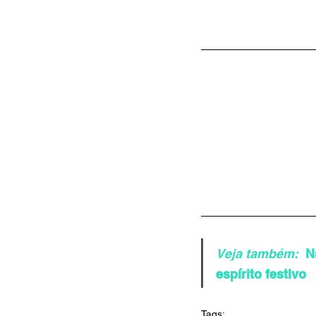
Veja também:
N
espírito festivo
Tags: