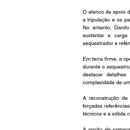
O elenco de apoio 
a tripulação e os p
No entanto, Danilo
sustentar a carga 
sequestrador e refé
Em terra firme, a o
durante o sequestro
destacar detalhes
complexidade de um
A reconstrução de 
forçadas referências
técnicos e a sólida
A opção de começar