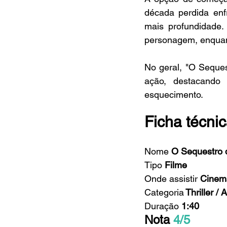
década perdida enf
mais profundidade.
personagem, enquan
No geral, "O Seques
ação, destacando 
esquecimento.
Ficha técni
Nome 
O Sequestro 
Tipo
 Filme
Onde assistir
 Cinem
Categoria
 Thriller /
Duração
 1:40
Nota 
4/5