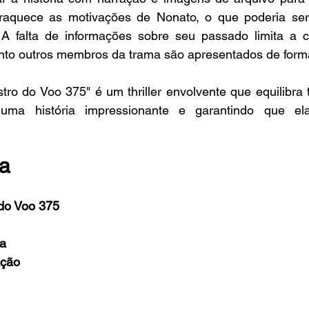
raquece as motivações de Nonato, o que poderia ser
 A falta de informações sobre seu passado limita a 
to outros membros da trama são apresentados de forma
tro do Voo 375" é um thriller envolvente que equilibra 
uma história impressionante e garantindo que el
ca
do Voo 375
a
 Ação