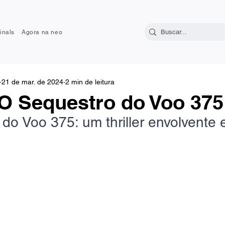
inals
Agora na neo
21 de mar. de 2024
2 min de leitura
| O Sequestro do Voo 375
do Voo 375: um thriller envolvente 