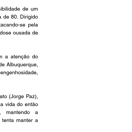
bilidade de um 
de 80. Dirigido 
tacando-se pela 
 dose ousada de 
 a atenção do 
 de Albuquerque, 
 engenhosidade, 
to (Jorge Paz), 
 a vida do então 
, mantendo a 
 tenta manter a 