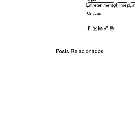
Entretenimento
Filmes
Ci
Críticas
Posts Relacionados