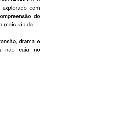
 explorado com 
compreensão do 
 mais rápida.
tensão, drama e 
a não caia no 