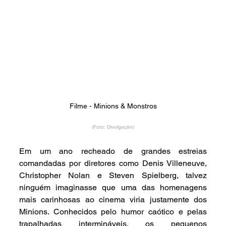
Filme - Minions & Monstros
(Foto: Divulgação)
Em um ano recheado de grandes estreias 
comandadas por diretores como Denis Villeneuve, 
Christopher Nolan e Steven Spielberg, talvez 
ninguém imaginasse que uma das homenagens 
mais carinhosas ao cinema viria justamente dos 
Minions. Conhecidos pelo humor caótico e pelas 
trapalhadas intermináveis, os pequenos 