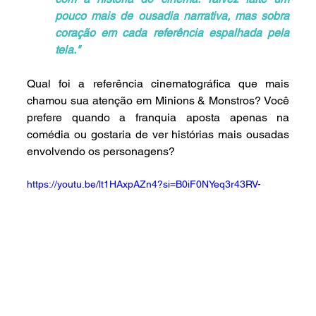
pouco mais de ousadia narrativa, mas sobra 
coração em cada referência espalhada pela 
tela."
Qual foi a referência cinematográfica que mais 
chamou sua atenção em Minions & Monstros? Você 
prefere quando a franquia aposta apenas na 
comédia ou gostaria de ver histórias mais ousadas 
envolvendo os personagens?
https://youtu.be/lt1HAxpAZn4?si=B0iF0NYeq3r43RV-