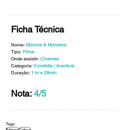
Ficha Técnica
Nome: 
Minions & Monstros
Tipo:
Filme
Onde assistir: 
Cinemas
Categoria: 
Comédia / Aventura
Duração: 
1 hr e 29min
Nota: 
4/5
Tags:
Filmes
Crítica