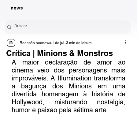
news
Redação neonews
1 de jul.
3 min de leitura
Crítica | Minions & Monstros
A maior declaração de amor ao 
cinema veio dos personagens mais 
improváveis. A Illumination transforma 
a bagunça dos Minions em uma 
divertida homenagem à história de 
Hollywood, misturando nostalgia, 
humor e paixão pela sétima arte