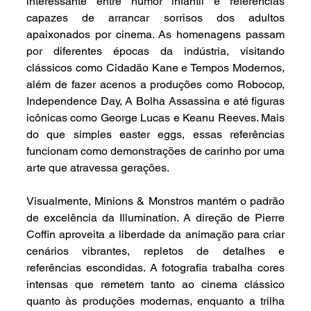
interessante entre humor infantil e referências 
capazes de arrancar sorrisos dos adultos 
apaixonados por cinema. As homenagens passam 
por diferentes épocas da indústria, visitando 
clássicos como Cidadão Kane e Tempos Modernos, 
além de fazer acenos a produções como Robocop, 
Independence Day, A Bolha Assassina e até figuras 
icônicas como George Lucas e Keanu Reeves. Mais 
do que simples easter eggs, essas referências 
funcionam como demonstrações de carinho por uma 
arte que atravessa gerações.
Visualmente, Minions & Monstros mantém o padrão 
de excelência da Illumination. A direção de Pierre 
Coffin aproveita a liberdade da animação para criar 
cenários vibrantes, repletos de detalhes e 
referências escondidas. A fotografia trabalha cores 
intensas que remetem tanto ao cinema clássico 
quanto às produções modernas, enquanto a trilha 