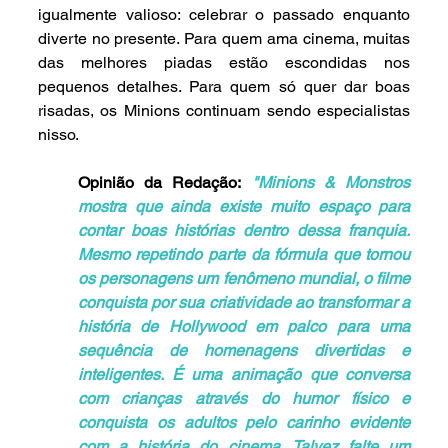
igualmente valioso: celebrar o passado enquanto 
diverte no presente. Para quem ama cinema, muitas 
das melhores piadas estão escondidas nos 
pequenos detalhes. Para quem só quer dar boas 
risadas, os Minions continuam sendo especialistas 
nisso.
Opinião da Redação:
"
Minions & Monstros 
mostra que ainda existe muito espaço para 
contar boas histórias dentro dessa franquia. 
Mesmo repetindo parte da fórmula que tornou 
os personagens um fenômeno mundial, o filme 
conquista por sua criatividade ao transformar a 
história de Hollywood em palco para uma 
sequência de homenagens divertidas e 
inteligentes. É uma animação que conversa 
com crianças através do humor físico e 
conquista os adultos pelo carinho evidente 
com a história do cinema. Talvez falte um 