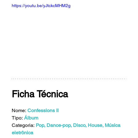
https://youtu.be/yJtckcMHM2g
Ficha Técnica
Nome: 
Confessions II
Tipo:
Álbum
Categoria: 
Pop, Dance-pop, Disco, House, Música 
eletrônica