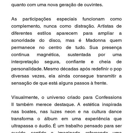
quanto com uma nova geração de ouvintes.
As participações especiais funcionam como 
complemento, nunca como distração. Artistas de 
diferentes estilos aparecem para ampliar a 
sonoridade do disco, mas é Madonna quem 
permanece no centro de tudo. Sua presença 
continua magnética, sustentada por uma 
interpretação segura, confiante e cheia de 
personalidade. Mesmo décadas após redefinir o pop 
diversas vezes, ela ainda consegue transmitir a 
sensação de que está alguns passos à frente.
Visualmente, o universo criado para Confessions 
II também merece destaque. A estética inspirada 
nas boates, nas luzes neon e na cultura dance 
transforma o álbum em uma experiência que 
ultrapassa o áudio. É um trabalho pensado para ser 
ouvido, sentido e imaginado, reforçando uma 