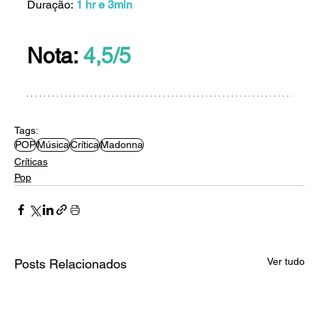
Duração: 
1 hr e 3min
Nota: 
4,5/5
Tags:
POP
Música
Crítica
Madonna
Críticas
Pop
Ver tudo
Posts Relacionados