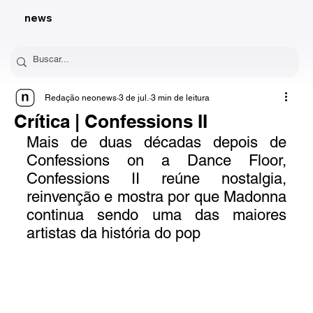
news
Redação neonews
3 de jul.
3 min de leitura
Crítica | Confessions II
Mais de duas décadas depois de 
Confessions on a Dance Floor, 
Confessions II reúne nostalgia, 
reinvenção e mostra por que Madonna 
continua sendo uma das maiores 
artistas da história do pop