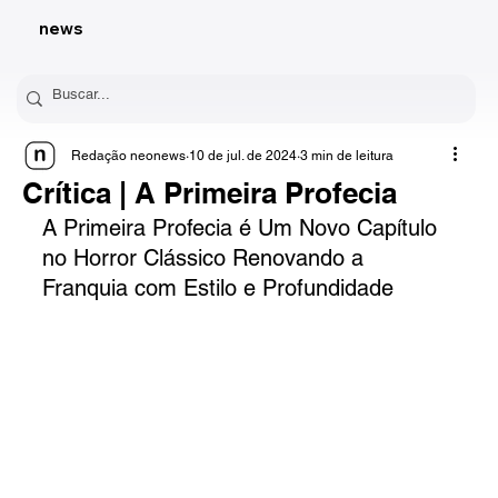
news
Redação neonews
10 de jul. de 2024
3 min de leitura
Crítica | A Primeira Profecia
A Primeira Profecia é Um Novo Capítulo 
no Horror Clássico Renovando a 
Franquia com Estilo e Profundidade