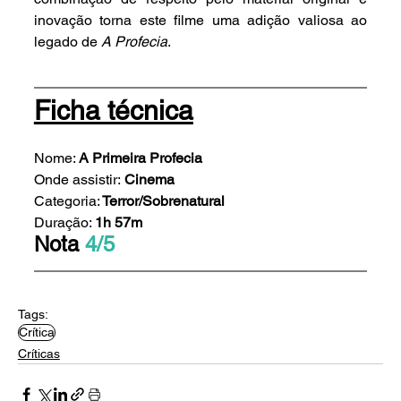
inovação torna este filme uma adição valiosa ao 
legado de 
A Profecia
.
Ficha técnica
Nome: 
A Primeira Profecia
Onde assistir:
Cinema
Categoria:
Terror/Sobrenatural
Duração: 
1h 57m
Nota 
4/5
Tags:
Crítica
Críticas