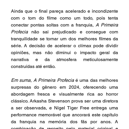
Ainda que o final pareça acelerado e incondizente 
com o tom do filme como um todo, pois tenta 
conectar pontas soltas com a franquia, 
A Primeira 
Profecia
 não sai prejudicado e consegue com 
tranquilidade se tornar um dos melhores filmes da 
série. A decisão de acelerar o clímax pode dividir 
opiniões, mas não diminui o impacto geral da 
narrativa e da atmosfera meticulosamente 
construídas até então.
Em suma, A Primeira Profecia
 é uma das melhores 
surpresas do gênero em 2024, oferecendo uma 
abordagem fresca e visualmente rica ao horror 
clássico. Arkasha Stevenson prova ser uma diretora 
a ser observada, e Nigel Tiger Free entrega uma 
performance memorável que ancorará este capítulo 
da franquia na memória dos fãs por anos. A 
combinação de respeito pelo material original e 