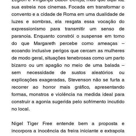
sua estreia nos cinemas. Focada em transformar o 
convento e a cidade de Roma em uma dualidade de 
luzes e sombras, ela resgata essa vocação do 
expressionismo para transmitir um senso de 
paranoia. Enquanto constrói o suspense em torno 
do que Margareth percebe como ameaças – 
ecoando inclusive perigos que cercam as mulheres 
de modo geral, situações tenebrosas como um parto 
bizarro ou um apagão no meio de uma balada – 
sem necessidade de sustos aleatórios ou 
explicações exageradas, Stevenson não se furta a 
recorrer ao horror mais gráfico, apresentando 
formas, monstros e violência na medida ideal para 
construir a agonia sugerida pelo sofrimento incutido 
no local.
Nigel Tiger Free entende bem a proposta e 
incorpora a inocência da freira iniciante e extrapola 