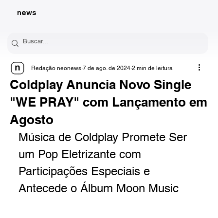
news
Redação neonews
7 de ago. de 2024
2 min de leitura
Coldplay Anuncia Novo Single
"WE PRAY" com Lançamento em
Agosto
Música de Coldplay Promete Ser 
um Pop Eletrizante com 
Participações Especiais e 
Antecede o Álbum Moon Music