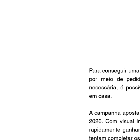
Para conseguir uma 
por meio de pedido
necessária, é poss
em casa.
A campanha aposta n
2026. Com visual in
rapidamente ganhar
tentam completar os