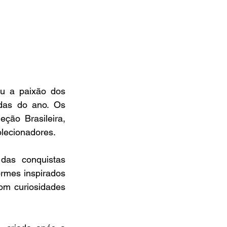
u a paixão dos 
das do ano. Os 
ão Brasileira, 
olecionadores.
as conquistas 
rmes inspirados 
m curiosidades 