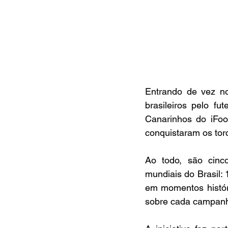
Entrando de vez n
brasileiros pelo f
Canarinhos do iFoo
conquistaram os tor
Ao todo, são cinc
mundiais do Brasil:
em momentos histór
sobre cada campanh