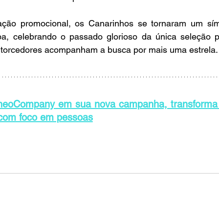
ão promocional, os Canarinhos se tornaram um símb
opa, celebrando o passado glorioso da única seleção 
torcedores acompanham a busca por mais uma estrela.
neoCompany em sua nova campanha, transforma t
com foco em pessoas