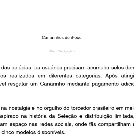
Canarinhos do iFood
(Foto: Divulgação)
das pelúcias, os usuários precisam acumular selos dentr
s realizados em diferentes categorias. Após atingi
ível resgatar um Canarinho mediante pagamento adicion
a nostalgia e no orgulho do torcedor brasileiro em mei
spirado na história da Seleção e distribuição limitada
am espaço nas redes sociais, onde fãs compartilham s
 cinco modelos disponíveis.