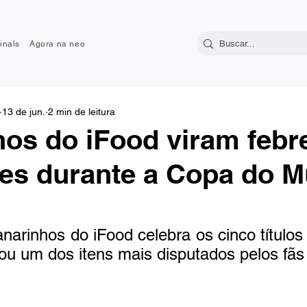
inals
Agora na neo
13 de jun.
2 min de leitura
os do iFood viram febre
res durante a Copa do 
arinhos do iFood celebra os cinco títulos
nou um dos itens mais disputados pelos fã