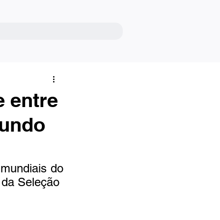
 entre
Mundo
 mundiais do 
s da Seleção