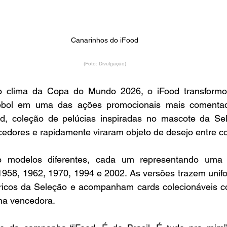
Canarinhos do iFood
(Foto: Divulgação)
o clima da Copa do Mundo 2026, o iFood transformo
utebol em uma das ações promocionais mais comenta
d, coleção de pelúcias inspiradas no mascote da Seleç
cedores e rapidamente viraram objeto de desejo entre c
o modelos diferentes, cada um representando uma d
 1958, 1962, 1970, 1994 e 2002. As versões trazem unifo
icos da Seleção e acompanham cards colecionáveis co
a vencedora.