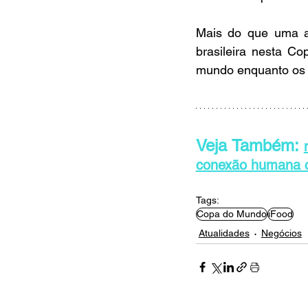
Mais do que uma aç
brasileira nesta C
mundo enquanto os 
Veja Também: 
conexão humana 
Tags:
Copa do Mundo
iFood
Atualidades
Negócios