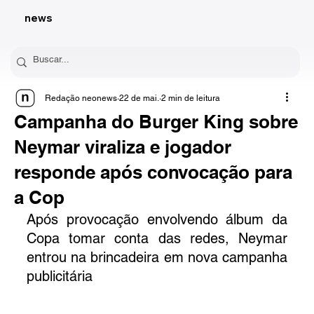
news
Redação neonews
22 de mai.
2 min de leitura
Campanha do Burger King sobre
Neymar viraliza e jogador
responde após convocação para
a Cop
Após provocação envolvendo álbum da 
Copa tomar conta das redes, Neymar 
entrou na brincadeira em nova campanha 
publicitária