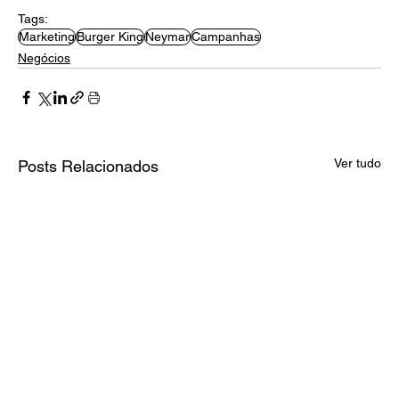
Tags:
Marketing
Burger King
Neymar
Campanhas
Negócios
Ver tudo
Posts Relacionados