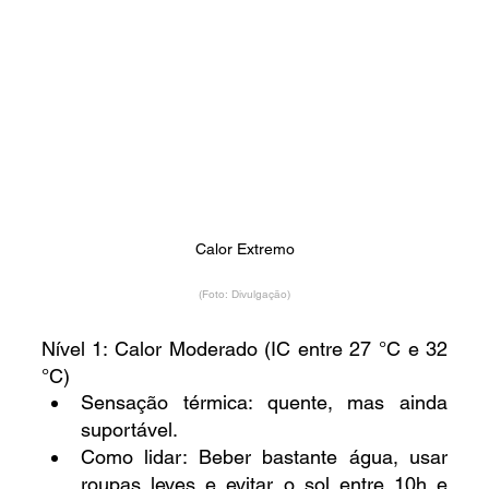
Calor Extremo
(Foto: Divulgação)
Nível 1: Calor Moderado (IC entre 27 °C e 32 
°C)
Sensação térmica: quente, mas ainda 
suportável.
Como lidar: Beber bastante água, usar 
roupas leves e evitar o sol entre 10h e 