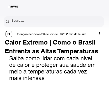
news
Redação neonews
23 de fev. de 2025
2 min de leitura
Calor Extremo | Como o Brasil
Enfrenta as Altas Temperaturas
Saiba como lidar com cada nível 
de calor e proteger sua saúde em 
meio a temperaturas cada vez 
mais intensas