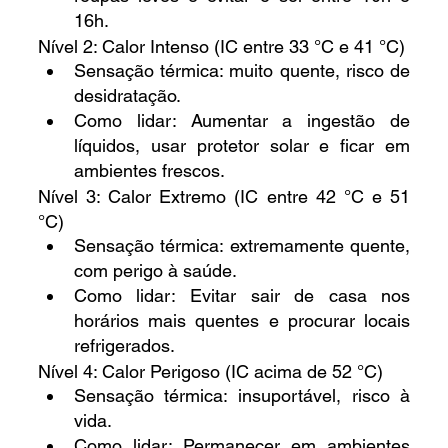
16h.
Nível 2: Calor Intenso (IC entre 33 °C e 41 °C)
Sensação térmica: muito quente, risco de 
desidratação.
Como lidar: Aumentar a ingestão de 
líquidos, usar protetor solar e ficar em 
ambientes frescos.
Nível 3: Calor Extremo (IC entre 42 °C e 51 
°C)
Sensação térmica: extremamente quente, 
com perigo à saúde.
Como lidar: Evitar sair de casa nos 
horários mais quentes e procurar locais 
refrigerados.
Nível 4: Calor Perigoso (IC acima de 52 °C)
Sensação térmica: insuportável, risco à 
vida.
Como lidar: Permanecer em ambientes 