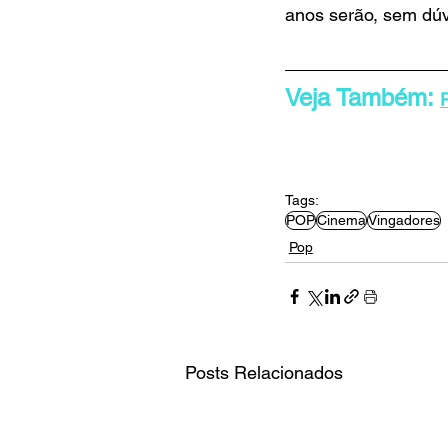
anos serão, sem dúv
Veja Também: 
Tags:
POP
Cinema
Vingadores
Pop
Posts Relacionados