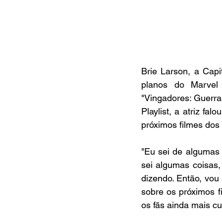
Brie Larson, a Cap
planos do Marvel 
"Vingadores: Guerra
Playlist, a atriz f
próximos filmes dos
"Eu sei de algumas 
sei algumas coisas,
dizendo. Então, vou 
sobre os próximos f
os fãs ainda mais cu