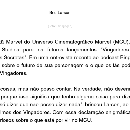
Brie Larson
(Foto: Divulgação)
itã Marvel do Universo Cinematográfico Marvel (MCU), 
Studios para os futuros lançamentos "Vingadores
s Secretas". Em uma entrevista recente ao podcast Bing
alou sobre o futuro de sua personagem e o que os fãs po
 Vingadores.
coisas, mas não posso contar. Na verdade, não deveri
 porque isso significa que tenho alguma coisa para dize
só dizer que não posso dizer nada", brincou Larson, ao 
ilmes dos Vingadores. Com essa declaração enigmática
riosos sobre o que está por vir no MCU.