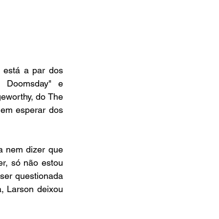
está a par dos 
: Doomsday" e 
eworthy, do The 
dem esperar dos 
a nem dizer que 
r, só não estou 
ser questionada 
, Larson deixou 