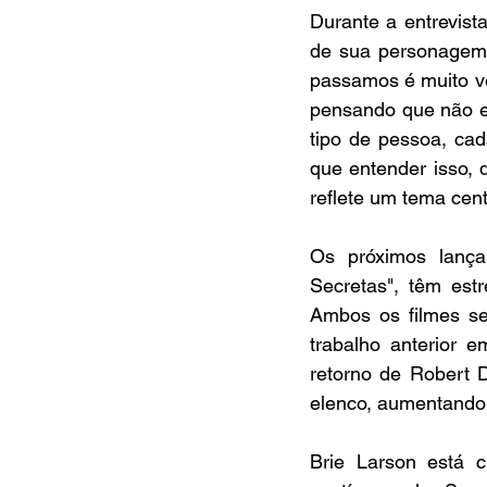
Durante a entrevist
de sua personagem:
passamos é muito ve
pensando que não ex
tipo de pessoa, ca
que entender isso,
reflete um tema cent
Os próximos lança
Secretas", têm est
Ambos os filmes se
trabalho anterior e
retorno de Robert D
elenco, aumentando 
Brie Larson está 