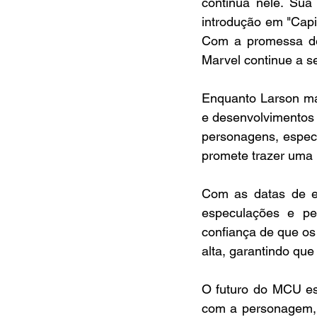
contínua nele. Sua
introdução em "Capi
Com a promessa de 
Marvel continue a s
Enquanto Larson man
e desenvolvimentos 
personagens, especi
promete trazer uma 
Com as datas de es
especulações e peq
confiança de que os
alta, garantindo que
O futuro do MCU es
com a personagem, c