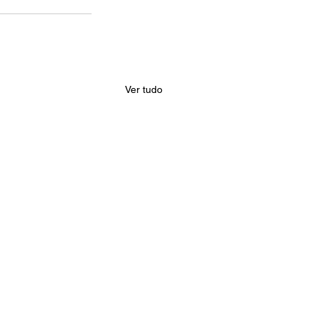
Ver tudo