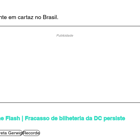
te em cartaz no Brasil. 
Publicidade
e Flash | Fracasso de bilheteria da DC persiste
eta Gerwig
Recorde