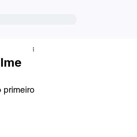
ilme
primeiro 