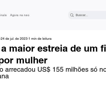
inals
Agora na neo
24 de jul. de 2023
1 min de leitura
 a maior estreia de um f
 por mulher
 arrecadou US$ 155 milhões só no 
ana