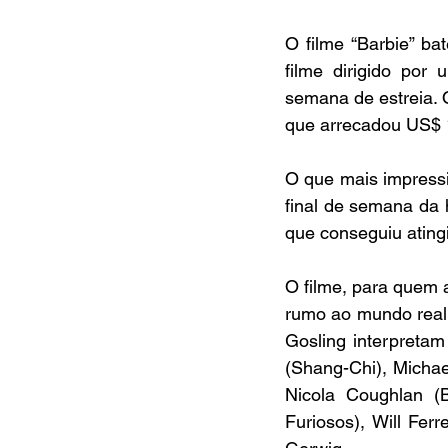
O filme “Barbie” ba
filme dirigido por
semana de estreia. 
que arrecadou US$ 
O que mais impressi
final de semana da h
que conseguiu ating
O filme, para quem a
rumo ao mundo real,
Gosling interpreta
(Shang-Chi), Michae
Nicola Coughlan (
Furiosos), Will Fer