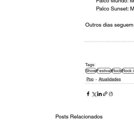
Palco Mundo: M
Palco Sunset: 
Outros dias seguem
Tags:
Show
Festival
Rock
Rock i
Pop
Atualidades
Posts Relacionados