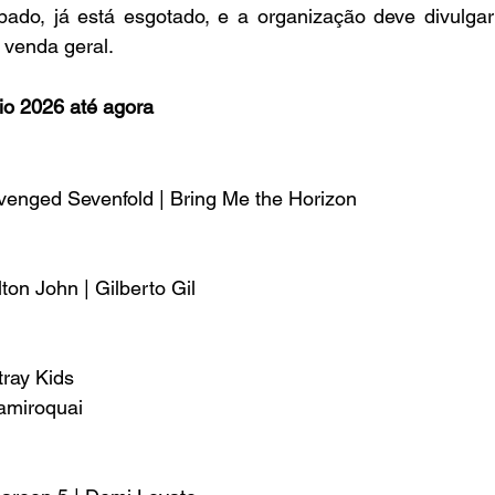
ipado, já está esgotado, e a organização deve divulga
 venda geral.
io 2026 até agora
venged Sevenfold | Bring Me the Horizon
ton John | Gilberto Gil
ray Kids
amiroquai