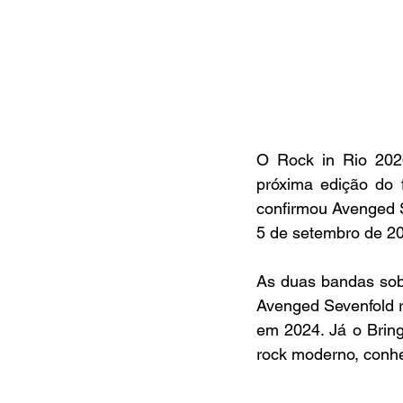
O Rock in Rio 2026
próxima edição do f
confirmou Avenged S
5 de setembro de 20
As duas bandas sobe
Avenged Sevenfold re
em 2024. Já o Brin
rock moderno, conhe