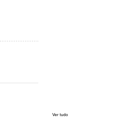
Ver tudo