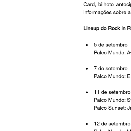
Card, bilhete antec
informações sobre a
Lineup do Rock in R
5 de setembro
Palco Mundo: A
7 de setembro
Palco Mundo: El
11 de setembro
Palco Mundo: St
Palco Sunset: J
12 de setembro