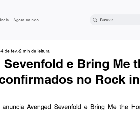
inals
Agora na neo
4 de fev.
2 min de leitura
Sevenfold e Bring Me t
confirmados no Rock in
 anuncia Avenged Sevenfold e Bring Me the Hor