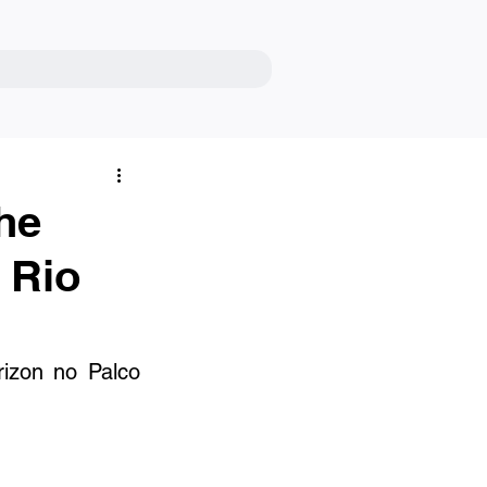
he
 Rio
izon no Palco 