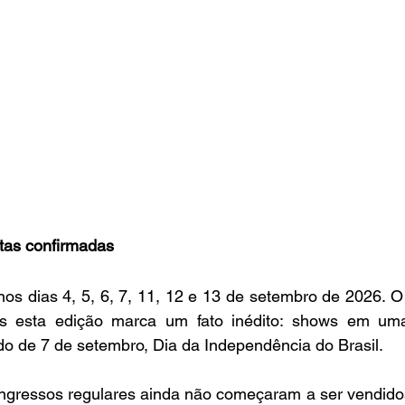
tas confirmadas
nos dias 4, 5, 6, 7, 11, 12 e 13 de setembro de 2026. O
s esta edição marca um fato inédito: shows em uma 
do de 7 de setembro, Dia da Independência do Brasil.
ngressos regulares ainda não começaram a ser vendidos