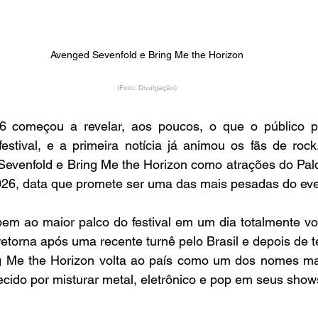
Avenged Sevenfold e Bring Me the Horizon
(Foto: Divulgação)
 começou a revelar, aos poucos, o que o público p
estival, e a primeira notícia já animou os fãs de rock
evenfold e Bring Me the Horizon como atrações do Pal
26, data que promete ser uma das mais pesadas do eve
m ao maior palco do festival em um dia totalmente vol
torna após uma recente turnê pelo Brasil e depois de te
g Me the Horizon volta ao país como um dos nomes mai
cido por misturar metal, eletrônico e pop em seus show