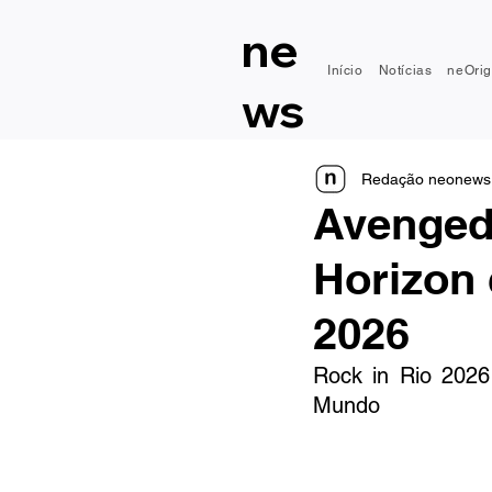
ne
Início
Notícias
neOrig
ws
Redação neonews
Avenged 
Horizon 
2026
Rock in Rio 2026
Mundo