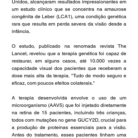
Unidos, alcançaram resultados impressionantes em 
um estudo clínico que se concentra na amaurose 
congênita de Leber (LCA1), uma condição genética 
rara que resulta em perda severa da visão desde a 
infância.
O estudo, publicado na renomada revista The 
Lancet, revelou que a terapia genética foi capaz de 
restaurar, em alguns casos, até 10.000 vezes a 
capacidade visual dos pacientes que receberam a 
dose mais alta da terapia. "Tudo de modo seguro e 
eficaz, com poucos efeitos colaterais."
A terapia desenvolvida envolve o uso de um 
microorganismo (AAV5) que foi injetado diretamente 
na retina de 15 pacientes, incluindo três crianças, 
todos com mutações no gene GUCY2D, crucial para 
a produção de proteínas essenciais para a visão. 
Antes do tratamento, esses pacientes tinham uma 