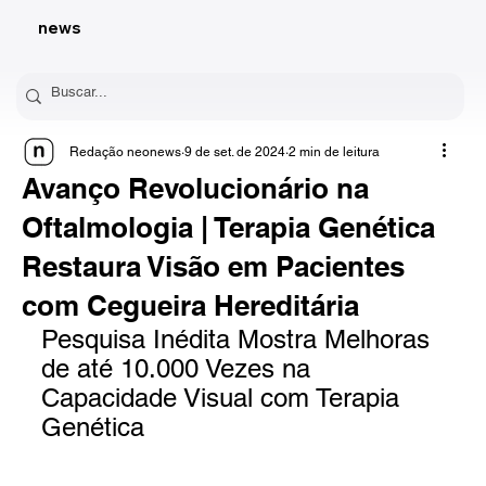
news
Redação neonews
9 de set. de 2024
2 min de leitura
Avanço Revolucionário na
Oftalmologia | Terapia Genética
Restaura Visão em Pacientes
com Cegueira Hereditária
Pesquisa Inédita Mostra Melhoras 
de até 10.000 Vezes na 
Capacidade Visual com Terapia 
Genética