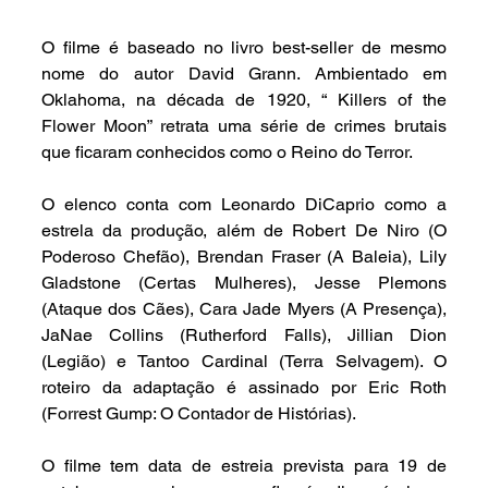
O filme é baseado no livro best-seller de mesmo 
nome do autor David Grann. Ambientado em 
Oklahoma, na década de 1920, “ Killers of the 
Flower Moon” retrata uma série de crimes brutais 
que ficaram conhecidos como o Reino do Terror. 
O elenco conta com Leonardo DiCaprio como a 
estrela da produção, além de Robert De Niro (O 
Poderoso Chefão), Brendan Fraser (A Baleia), Lily 
Gladstone (Certas Mulheres), Jesse Plemons 
(Ataque dos Cães), Cara Jade Myers (A Presença), 
JaNae Collins (Rutherford Falls), Jillian Dion 
(Legião) e Tantoo Cardinal (Terra Selvagem). O 
roteiro da adaptação é assinado por Eric Roth 
(Forrest Gump: O Contador de Histórias).
O filme tem data de estreia prevista para 19 de 