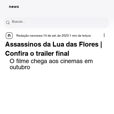
news
Redação neonews
14 de set. de 2023
1 min de leitura
Assassinos da Lua das Flores |
Confira o trailer final
O filme chega aos cinemas em 
outubro