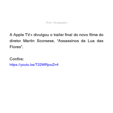
(Foto: Divulgação)
A Apple TV+ divulgou o trailer final do novo filme do 
diretor Martin Scorsese, “Assassinos da Lua das 
Flores”.
Confira:
https://youtu.be/T22WRjooZn4