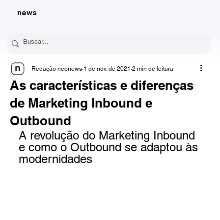
news
Redação neonews
1 de nov. de 2021
2 min de leitura
As características e diferenças
de Marketing Inbound e
Outbound
A revolução do Marketing Inbound 
e como o Outbound se adaptou às 
modernidades