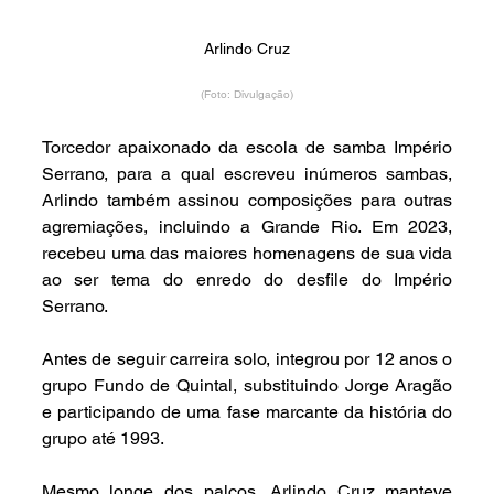
Arlindo Cruz
(Foto: Divulgação)
Torcedor apaixonado da escola de samba Império 
Serrano, para a qual escreveu inúmeros sambas, 
Arlindo também assinou composições para outras 
agremiações, incluindo a Grande Rio. Em 2023, 
recebeu uma das maiores homenagens de sua vida 
ao ser tema do enredo do desfile do Império 
Serrano.
Antes de seguir carreira solo, integrou por 12 anos o 
grupo Fundo de Quintal, substituindo Jorge Aragão 
e participando de uma fase marcante da história do 
grupo até 1993.
Mesmo longe dos palcos, Arlindo Cruz manteve 