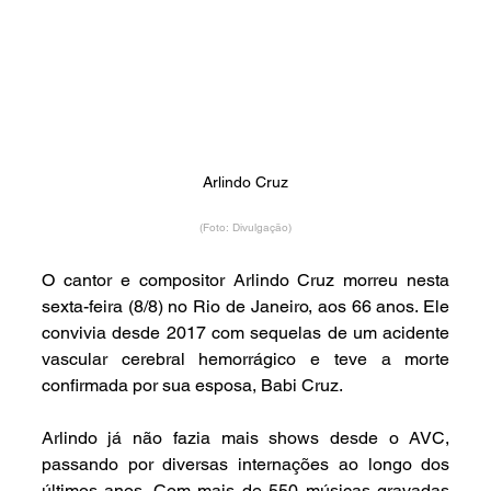
Arlindo Cruz
(Foto: Divulgação)
O cantor e compositor Arlindo Cruz morreu nesta 
sexta-feira (8/8) no Rio de Janeiro, aos 66 anos. Ele 
convivia desde 2017 com sequelas de um acidente 
vascular cerebral hemorrágico e teve a morte 
confirmada por sua esposa, Babi Cruz.
Arlindo já não fazia mais shows desde o AVC, 
passando por diversas internações ao longo dos 
últimos anos. Com mais de 550 músicas gravadas 