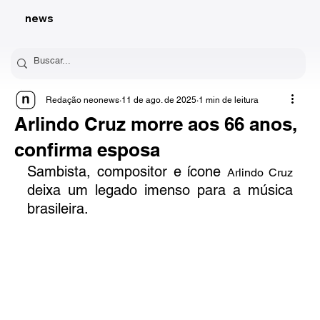
news
Redação neonews
11 de ago. de 2025
1 min de leitura
Arlindo Cruz morre aos 66 anos,
confirma esposa
Sambista, compositor e ícone 
Arlindo Cruz
deixa um legado imenso para a música 
brasileira.