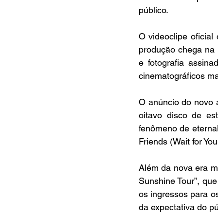
público.
O videoclipe oficial
produção chega na p
e fotografia assin
cinematográficos ma
O anúncio do novo á
oitavo disco de es
fenômeno de eternal
Friends (Wait for You
Além da nova era mu
Sunshine Tour”, que
os ingressos para o
da expectativa do pú