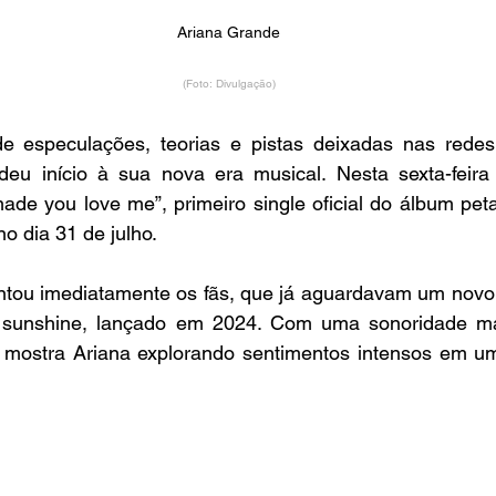
Ariana Grande
(Foto: Divulgação)
 especulações, teorias e pistas deixadas nas redes s
eu início à sua nova era musical. Nesta sexta-feira 
made you love me”, primeiro single oficial do álbum pet
no dia 31 de julho.
tou imediatamente os fãs, que já aguardavam um novo p
 sunshine, lançado em 2024. Com uma sonoridade ma
a mostra Ariana explorando sentimentos intensos em um