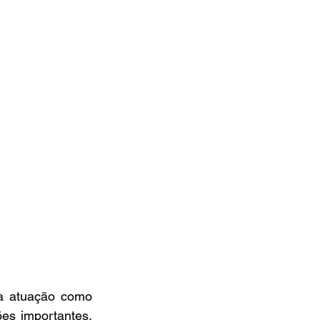
a atuação como 
es importantes, 