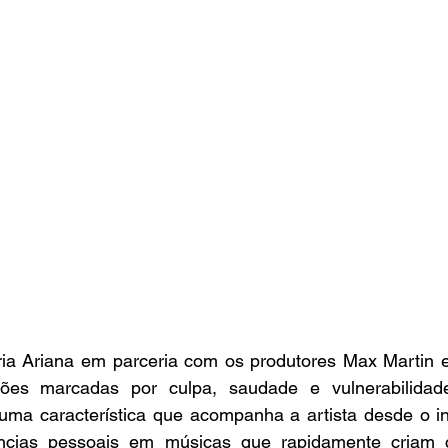
ria Ariana em parceria com os produtores Max Martin e
ões marcadas por culpa, saudade e vulnerabilidade
uma característica que acompanha a artista desde o iníc
iências pessoais em músicas que rapidamente criam