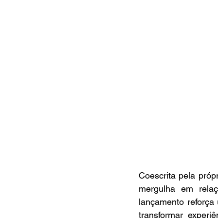
Coescrita pela próp
mergulha em relaç
lançamento reforça 
transformar exper