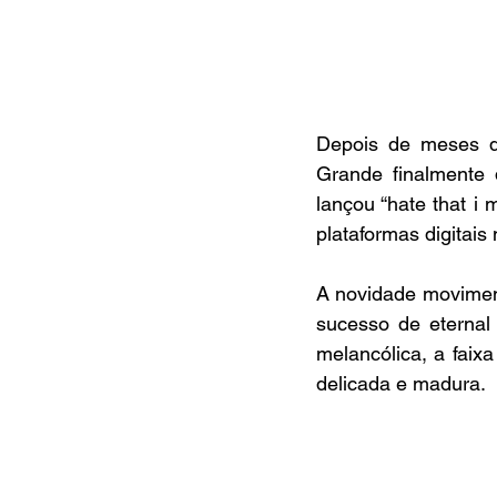
Depois de meses de
Grande finalmente d
lançou “hate that i 
plataformas digitais 
A novidade movimen
sucesso de eternal
melancólica, a faix
delicada e madura.