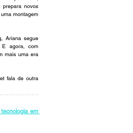
 prepara novos 
 e uma montagem 
, Ariana segue 
 E agora, com 
m mais uma era 
t fala de outra 
ecnologia em 