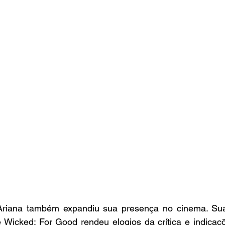
Ariana também expandiu sua presença no cinema. Su
Wicked: For Good rendeu elogios da crítica e indicaçõ