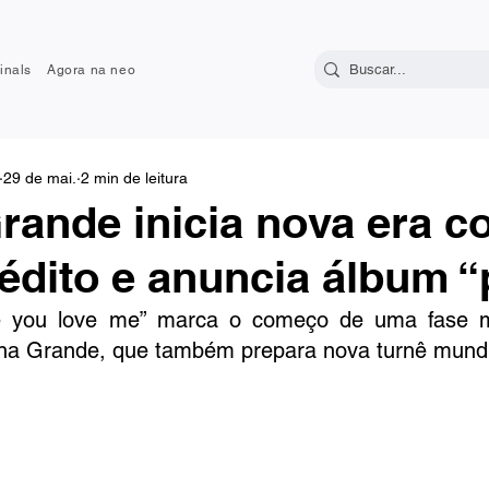
inals
Agora na neo
29 de mai.
2 min de leitura
rande inicia nova era 
nédito e anuncia álbum “
e you love me” marca o começo de uma fase ma
ana Grande, que também prepara nova turnê mundi