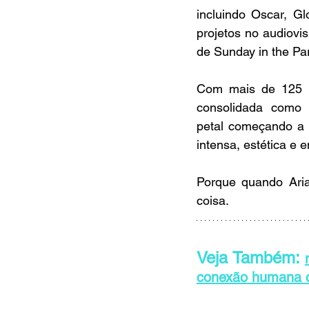
incluindo Oscar, G
projetos no audiovi
de Sunday in the Pa
Com mais de 125 bi
consolidada como 
petal começando a 
intensa, estética e 
Porque quando Arian
coisa.
Veja Também: 
conexão humana 