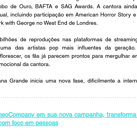
lobo de Ouro, BAFTA e SAG Awards. A cantora ainda
sual, incluindo participação em American Horror Story
rk with George no West End de Londres.
lhões de reproduções nas plataformas de streaming
uma das artistas pop mais influentes da geração.
florescer, os fãs já parecem prontos para mergulhar e
emocional da cantora.
a Grande inicia uma nova fase, dificilmente a interne
neoCompany em sua nova campanha, transforma t
com foco em pessoas