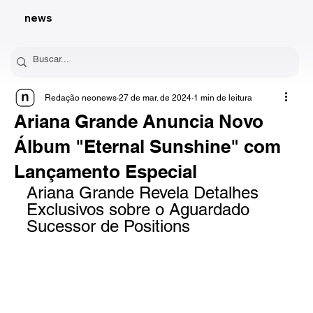
news
Redação neonews
27 de mar. de 2024
1 min de leitura
Ariana Grande Anuncia Novo
Álbum "Eternal Sunshine" com
Lançamento Especial
Ariana Grande Revela Detalhes 
Exclusivos sobre o Aguardado 
Sucessor de Positions