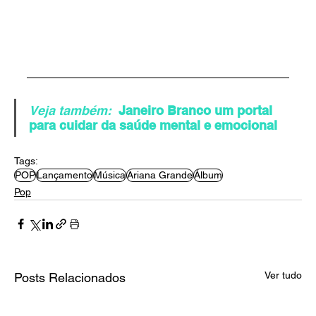
Veja também:
Janeiro Branco um portal 
para cuidar da saúde mental e emocional
Tags:
POP
Lançamento
Música
Ariana Grande
Álbum
Pop
Ver tudo
Posts Relacionados