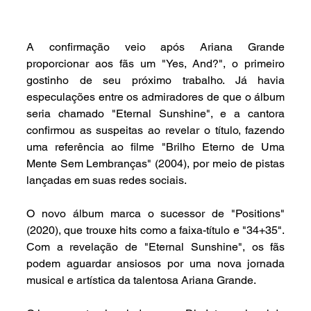
A confirmação veio após Ariana Grande 
proporcionar aos fãs um "Yes, And?", o primeiro 
gostinho de seu próximo trabalho. Já havia 
especulações entre os admiradores de que o álbum 
seria chamado "Eternal Sunshine", e a cantora 
confirmou as suspeitas ao revelar o título, fazendo 
uma referência ao filme "Brilho Eterno de Uma 
Mente Sem Lembranças" (2004), por meio de pistas 
lançadas em suas redes sociais.
O novo álbum marca o sucessor de "Positions" 
(2020), que trouxe hits como a faixa-título e "34+35". 
Com a revelação de "Eternal Sunshine", os fãs 
podem aguardar ansiosos por uma nova jornada 
musical e artística da talentosa Ariana Grande.