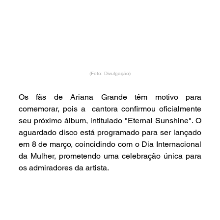
(Foto: Divulgação)
Os fãs de Ariana Grande têm motivo para 
comemorar, pois a  cantora confirmou oficialmente 
seu próximo álbum, intitulado "Eternal Sunshine". O 
aguardado disco está programado para ser lançado 
em 8 de março, coincidindo com o Dia Internacional 
da Mulher, prometendo uma celebração única para 
os admiradores da artista.