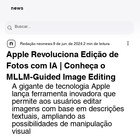
news
Redação neonews
9 de jun. de 2024
2 min de leitura
Apple Revoluciona Edição de
Fotos com IA | Conheça o
MLLM-Guided Image Editing
A gigante de tecnologia Apple 
lança ferramenta inovadora que 
permite aos usuários editar 
imagens com base em descrições 
textuais, ampliando as 
possibilidades de manipulação 
visual