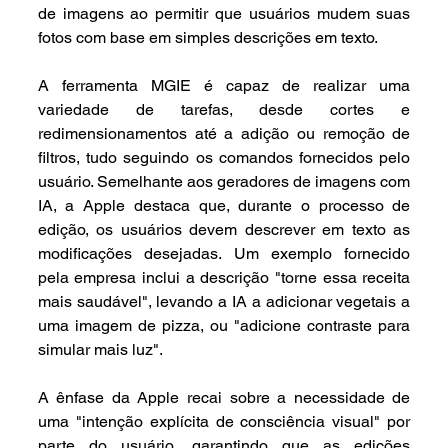
de imagens ao permitir que usuários mudem suas 
fotos com base em simples descrições em texto.
A ferramenta MGIE é capaz de realizar uma 
variedade de tarefas, desde cortes e 
redimensionamentos até a adição ou remoção de 
filtros, tudo seguindo os comandos fornecidos pelo 
usuário. Semelhante aos geradores de imagens com 
IA, a Apple destaca que, durante o processo de 
edição, os usuários devem descrever em texto as 
modificações desejadas. Um exemplo fornecido 
pela empresa inclui a descrição "torne essa receita 
mais saudável", levando a IA a adicionar vegetais a 
uma imagem de pizza, ou "adicione contraste para 
simular mais luz".
A ênfase da Apple recai sobre a necessidade de 
uma "intenção explícita de consciência visual" por 
parte do usuário, garantindo que as edições 