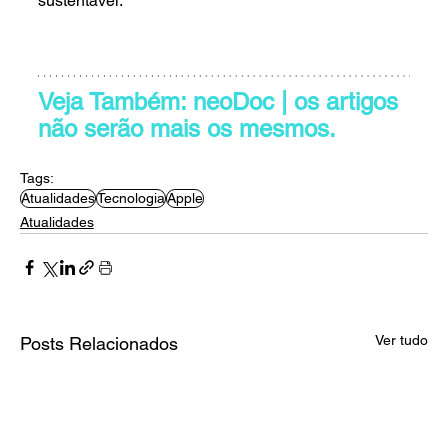
sustentável.
Veja Também: neoDoc | os artigos 
não serão mais os mesmos.
Tags:
Atualidades
Tecnologia
Apple
Atualidades
Ver tudo
Posts Relacionados