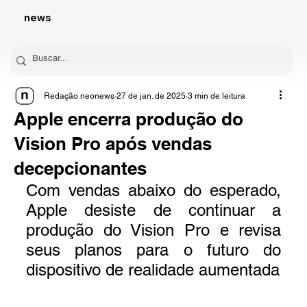
news
Redação neonews
27 de jan. de 2025
3 min de leitura
Apple encerra produção do
Vision Pro após vendas
decepcionantes
Com vendas abaixo do esperado, 
Apple desiste de continuar a 
produção do Vision Pro e revisa 
seus planos para o futuro do 
dispositivo de realidade aumentada