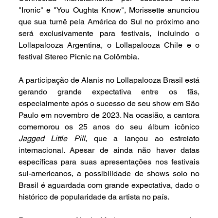
"Ironic" e "You Oughta Know", Morissette anunciou 
que sua turnê pela América do Sul no próximo ano 
será exclusivamente para festivais, incluindo o 
Lollapalooza Argentina, o Lollapalooza Chile e o 
festival Stereo Picnic na Colômbia.
A participação de Alanis no Lollapalooza Brasil está 
gerando grande expectativa entre os fãs, 
especialmente após o sucesso de seu show em São 
Paulo em novembro de 2023. Na ocasião, a cantora 
comemorou os 25 anos do seu álbum icônico 
Jagged Little Pill
, que a lançou ao estrelato 
internacional. Apesar de ainda não haver datas 
específicas para suas apresentações nos festivais 
sul-americanos, a possibilidade de shows solo no 
Brasil é aguardada com grande expectativa, dado o 
histórico de popularidade da artista no país.