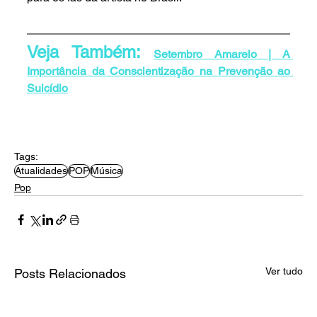
Veja Também: 
Setembro Amarelo | A 
Importância da Conscientização na Prevenção ao 
Suicídio
Tags:
Atualidades
POP
Música
Pop
Ver tudo
Posts Relacionados