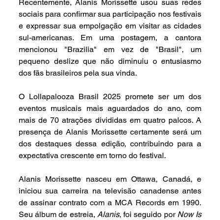
Recentemente, Alanis Morissette usou suas redes 
sociais para confirmar sua participação nos festivais 
e expressar sua empolgação em visitar as cidades 
sul-americanas. Em uma postagem, a cantora 
mencionou "Brazilia" em vez de "Brasil", um 
pequeno deslize que não diminuiu o entusiasmo 
dos fãs brasileiros pela sua vinda.
O Lollapalooza Brasil 2025 promete ser um dos 
eventos musicais mais aguardados do ano, com 
mais de 70 atrações divididas em quatro palcos. A 
presença de Alanis Morissette certamente será um 
dos destaques dessa edição, contribuindo para a 
expectativa crescente em torno do festival.
Alanis Morissette nasceu em Ottawa, Canadá, e 
iniciou sua carreira na televisão canadense antes 
de assinar contrato com a MCA Records em 1990. 
Seu álbum de estreia, 
Alanis
, foi seguido por 
Now Is 