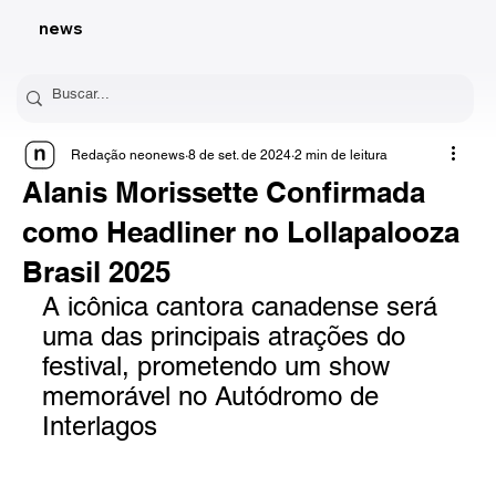
news
Redação neonews
8 de set. de 2024
2 min de leitura
Alanis Morissette Confirmada
como Headliner no Lollapalooza
Brasil 2025
A icônica cantora canadense será 
uma das principais atrações do 
festival, prometendo um show 
memorável no Autódromo de 
Interlagos