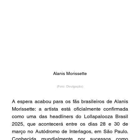
Alanis Morissette
(Foto: Divulgação)
A espera acabou para os fãs brasileiros de Alanis 
Morissette: a artista está oficialmente confirmada 
como uma das headliners do Lollapalooza Brasil 
2025, que acontecerá entre os dias 28 e 30 de 
março no Autódromo de Interlagos, em São Paulo. 
Conhecida mundialmente por sucessos como 