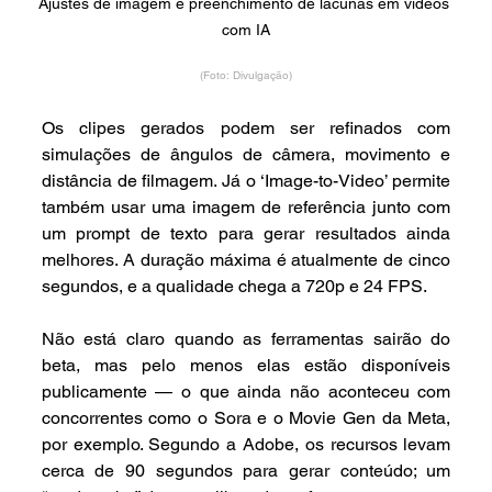
Ajustes de imagem e preenchimento de lacunas em vídeos 
com IA
(Foto: Divulgação)
Os clipes gerados podem ser refinados com 
simulações de ângulos de câmera, movimento e 
distância de filmagem. Já o ‘Image-to-Video’ permite 
também usar uma imagem de referência junto com 
um prompt de texto para gerar resultados ainda 
melhores. A duração máxima é atualmente de cinco 
segundos, e a qualidade chega a 720p e 24 FPS.
Não está claro quando as ferramentas sairão do 
beta, mas pelo menos elas estão disponíveis 
publicamente — o que ainda não aconteceu com 
concorrentes como o Sora e o Movie Gen da Meta, 
por exemplo. Segundo a Adobe, os recursos levam 
cerca de 90 segundos para gerar conteúdo; um 