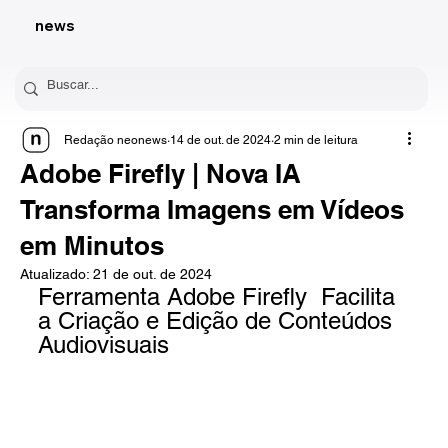
news
Redação neonews
14 de out. de 2024
2 min de leitura
Adobe Firefly | Nova IA
Transforma Imagens em Vídeos
em Minutos
Atualizado:
21 de out. de 2024
Ferramenta Adobe Firefly  Facilita 
a Criação e Edição de Conteúdos 
Audiovisuais