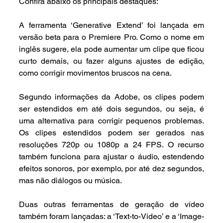
Confira abaixo os principais destaques:
A ferramenta ‘Generative Extend’ foi lançada em 
versão beta para o Premiere Pro. Como o nome em 
inglês sugere, ela pode aumentar um clipe que ficou 
curto demais, ou fazer alguns ajustes de edição, 
como corrigir movimentos bruscos na cena. 
Segundo informações da Adobe, os clipes podem 
ser estendidos em até dois segundos, ou seja, é 
uma alternativa para corrigir pequenos problemas. 
Os clipes estendidos podem ser gerados nas 
resoluções 720p ou 1080p a 24 FPS. O recurso 
também funciona para ajustar o áudio, estendendo 
efeitos sonoros, por exemplo, por até dez segundos, 
mas não diálogos ou música.
Duas outras ferramentas de geração de vídeo 
também foram lançadas: a ‘Text-to-Video’ e a ‘Image-