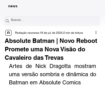
news
Redação neonews
16 de jul. de 2024
2 min de leitura
Absolute Batman | Novo Reboot
Promete uma Nova Visão do
Cavaleiro das Trevas
Artes de Nick Dragotta mostram 
uma versão sombria e dinâmica do 
Batman em Absolute Comics