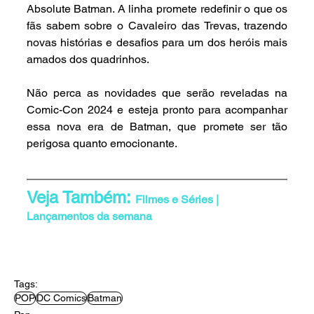
Absolute Batman. A linha promete redefinir o que os 
fãs sabem sobre o Cavaleiro das Trevas, trazendo 
novas histórias e desafios para um dos heróis mais 
amados dos quadrinhos.
Não perca as novidades que serão reveladas na 
Comic-Con 2024 e esteja pronto para acompanhar 
essa nova era de Batman, que promete ser tão 
perigosa quanto emocionante.
Veja Também:
Filmes e Séries | 
Lançamentos da semana
Tags:
POP
DC Comics
Batman