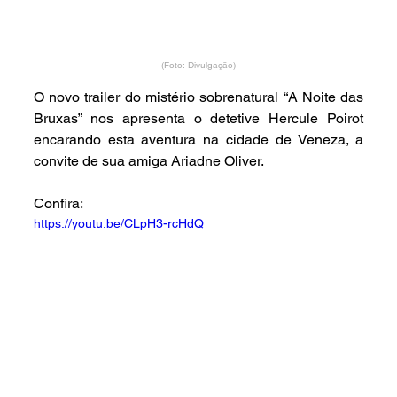
(Foto: Divulgação)
O novo trailer do mistério sobrenatural “A Noite das 
Bruxas” nos apresenta o detetive Hercule Poirot 
encarando esta aventura na cidade de Veneza, a 
convite de sua amiga Ariadne Oliver.
Confira:
https://youtu.be/CLpH3-rcHdQ