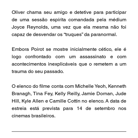
Oliver chama seu amigo e detetive para participar 
de uma sessão espírita comandada pela médium 
Joyce Reynolds, uma vez que ela mesma não foi 
capaz de desvendar os “truques” da paranormal. 
Embora Poirot se mostre inicialmente cético, ele é 
logo confrontado com um assassinato e com 
acontecimentos inexplicáveis que o remetem a um 
trauma do seu passado.
O elenco do filme conta com Michelle Yeoh, Kenneth 
Branagh, Tina Fey, Kelly Reilly, Jamie Dornan, Jude 
Hill, Kyle Allen e Camille Cottin no elenco. A data de 
estreia está prevista para 14 de setembro nos 
cinemas brasileiros. 