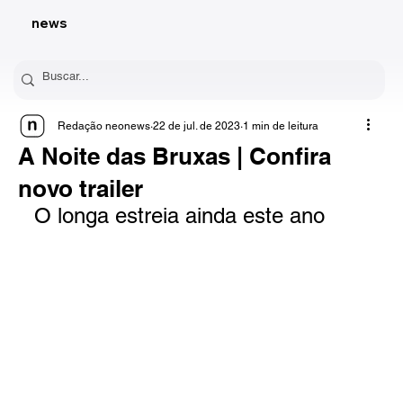
news
Redação neonews
22 de jul. de 2023
1 min de leitura
A Noite das Bruxas | Confira
novo trailer
O longa estreia ainda este ano 