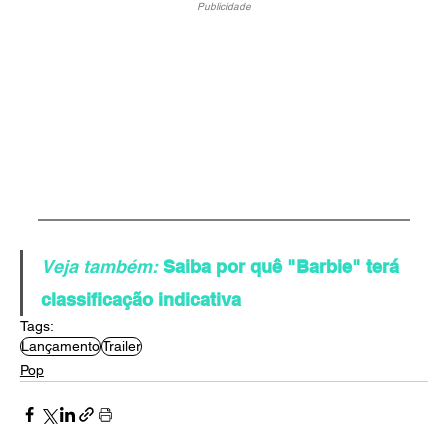
Publicidade
Veja também:
Saiba por quê "Barbie" terá 
classificação indicativa
Tags:
Lançamento
Trailer
Pop