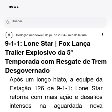
news
Redação neonews
3 de jul. de 2024
2 min de leitura
9-1-1: Lone Star | Fox Lança
Trailer Explosivo da 5ª
Temporada com Resgate de Trem
Desgovernado
Após um longo hiato, a equipe da 
Estação 126 de 9-1-1: Lone Star 
retorna com mais ação e desafios 
intensos na aguardada nova 