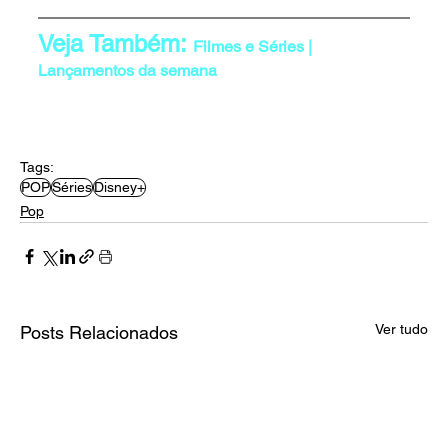
Veja Também: 
Filmes e Séries | 
Lançamentos da semana
Tags:
POP
Séries
Disney+
Pop
Ver tudo
Posts Relacionados