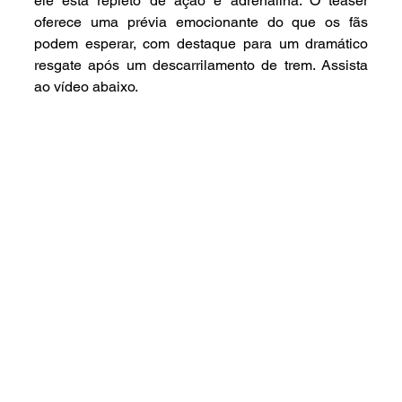
ele está repleto de ação e adrenalina. O teaser 
oferece uma prévia emocionante do que os fãs 
podem esperar, com destaque para um dramático 
resgate após um descarrilamento de trem. Assista 
ao vídeo abaixo.