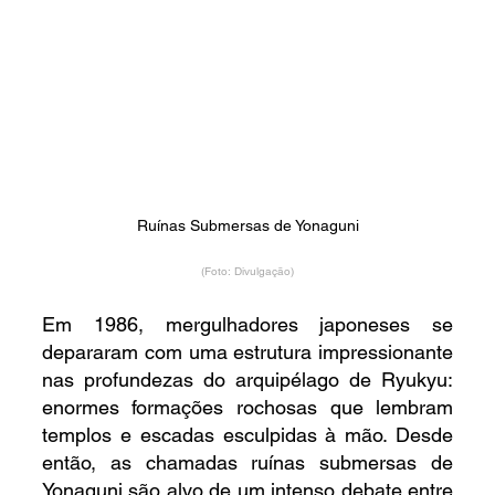
Ruínas Submersas de Yonaguni
(Foto: Divulgação)
Em 1986, mergulhadores japoneses se 
depararam com uma estrutura impressionante 
nas profundezas do arquipélago de Ryukyu: 
enormes formações rochosas que lembram 
templos e escadas esculpidas à mão. Desde 
então, as chamadas ruínas submersas de 
Yonaguni são alvo de um intenso debate entre 