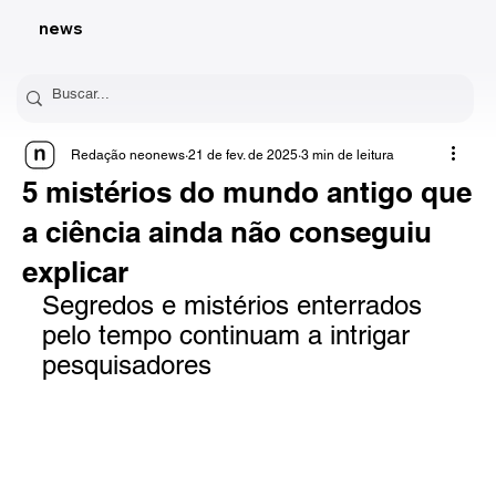
news
Redação neonews
21 de fev. de 2025
3 min de leitura
5 mistérios do mundo antigo que
a ciência ainda não conseguiu
explicar
Segredos e mistérios enterrados 
pelo tempo continuam a intrigar 
pesquisadores