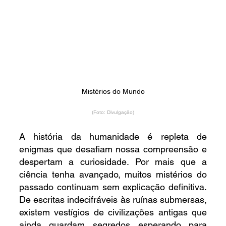
Mistérios do Mundo
(Foto: Divulgação)
A história da humanidade é repleta de 
enigmas que desafiam nossa compreensão e 
despertam a curiosidade. Por mais que a 
ciência tenha avançado, muitos mistérios do 
passado continuam sem explicação definitiva. 
De escritas indecifráveis ​​às ruínas submersas, 
existem vestígios de civilizações antigas que 
ainda guardam segredos esperando para 