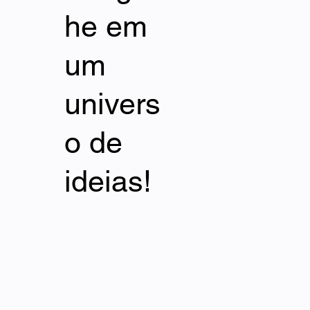
he em
um
univers
o de
ideias!