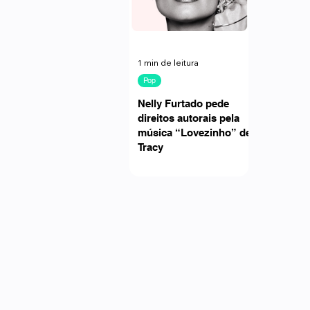
1 min de leitura
Pop
Nelly Furtado pede
direitos autorais pela
música “Lovezinho” de
Tracy