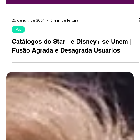
26 de jun. de 2024
3 min de leitura
Pop
Catálogos do Star+ e Disney+ se Unem |
Fusão Agrada e Desagrada Usuários