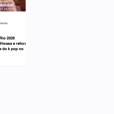
eitura
Rio 2026
 Hwasa e reforça
a do k pop no