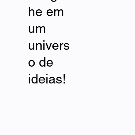
he em
um
univers
o de
ideias!