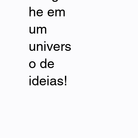
he em
um
univers
o de
ideias!