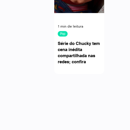
1 min de leitura
Pop
Série do Chucky tem
cena inédita
compartilhada nas
redes; confira