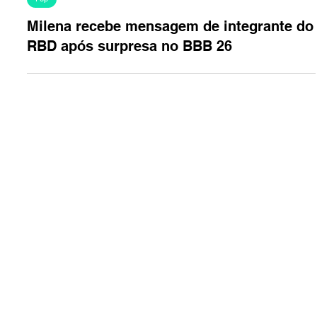
16 de abr.
2 min de leitura
Pop
Milena recebe mensagem de integrante do
RBD após surpresa no BBB 26