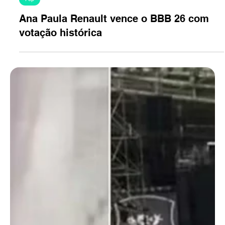
22 de abr.
1 min de leitura
Pop
Ana Paula Renault vence o BBB 26 com
votação histórica